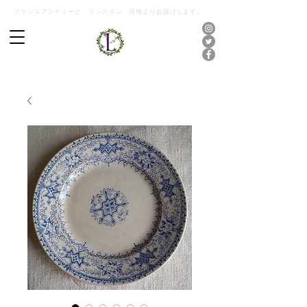
フランスアンティーク ランスタン 現地よりお届けします。