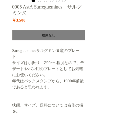
0005 AstA Sarreguemines サルグ
ミンヌ
価
￥3,500
格
在庫なし
Sarregueminesサルグミンヌ窯のプレー
ト。
サイズは小振り Ø20cm 程度なので、デ
ザートやパン用のプレートとしてお気軽
にお使いください。
年代はバックスタンプから、1900年前後
であると思われます。
状態、サイズ、送料については右側の欄
を。
+印 をクリックで詳細がご覧いただけ
ます。