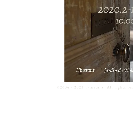
©2004 - 2023 l-instant All rights res