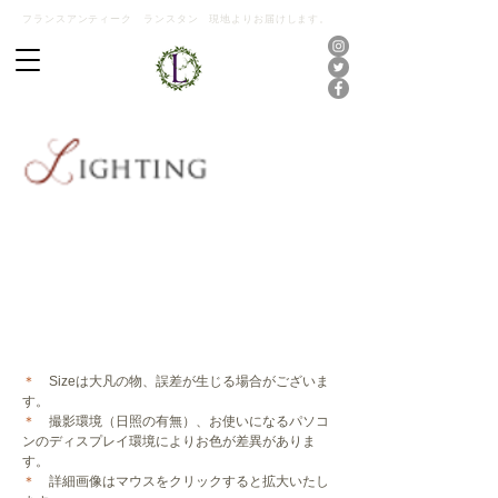
フランスアンティーク ランスタン 現地よりお届けします。
＊
Sizeは大凡の物、誤差が生じる場合がございま
す。
＊
撮影環境（日照の有無）、お使いになるパソコ
ンのディスプレイ環境によりお色が差異がありま
す。
＊
詳細画像はマウスをクリックすると拡大いたし