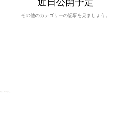
近日公開予定
その他のカテゴリーの記事を見ましょう。
erved .