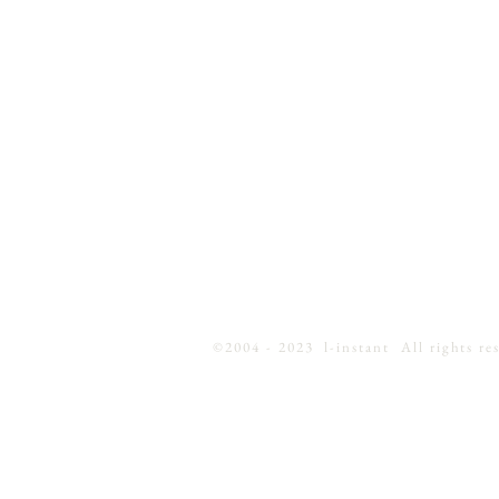
©2004 - 2023 l-instant All rights res