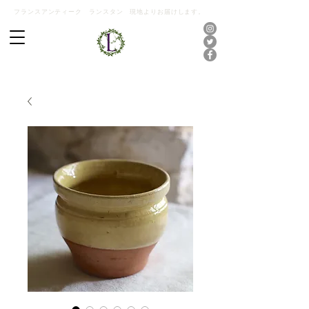
フランスアンティーク ランスタン 現地よりお届けします。