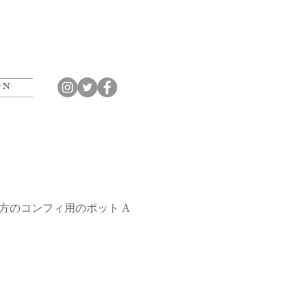
O N
ュラ地方のコンフィ用のポット A