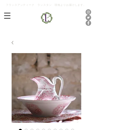
フランスアンティーク ランスタン 現地よりお届けします。