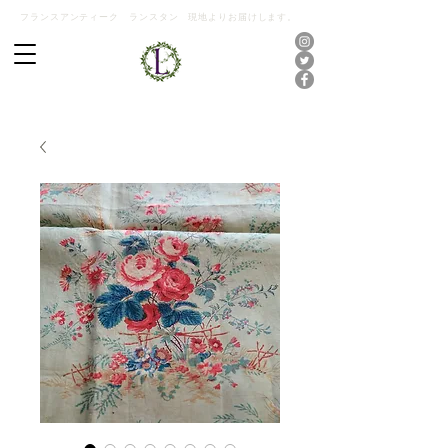
フランスアンティーク ランスタン 現地よりお届けします。