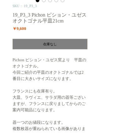
SKU： 19_P3_3
19_P3_3 Pichon ピション・ユゼス
オクトゴナル平皿21cm
価
￥9,600
格
在庫なし
Pichon ピション・ユゼス窯より 平皿の
オクトゴナル。
今回ご紹介の平皿のオクトゴナルでは2
番目に大きいサイズになります。
フランスにも在庫有り。
大皿、ラヴィエ、サラダ用の器等ござい
ますが、フランスに戻りましてからのご
案内可能品になります。
器一つのお値段になります。
複数枚器が重ねられている画像がありま
すが、外側から２番目の器になります。