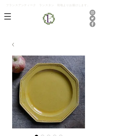
フランスアンティーク ランスタン 現地よりお届けします。