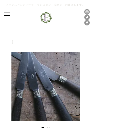
フランスアンティーク ランスタン 現地よりお届けします。