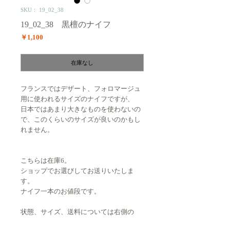
SKU： 19_02_38
19_02_38 黒檀のナイフ
価
￥1,100
格
在庫なし
フランスではデザート、フォロマージュ
用に使われるサイズのナイフですが、
日本ではあまり大きなものを使わないの
で、このくらいのサイズが良いのかもし
れません。
こちらは在庫6。
ショップでお選びしてお送りいたしま
す。
ナイフ一本のお値段です。
状態、サイズ、送料については右側の
欄。