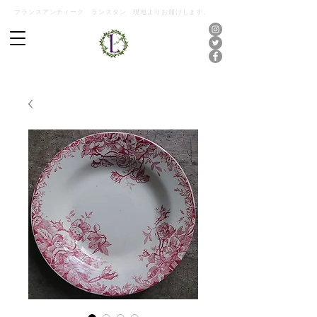
フランスアンティーク ランスタン 現地よりお届けします。