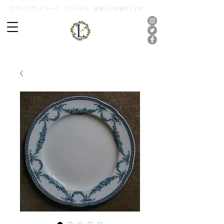
フランスアンティーク ランスタン 現地よりお届けします。