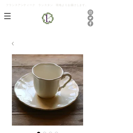
フランスアンティーク ランスタン 現地よりお届けします。