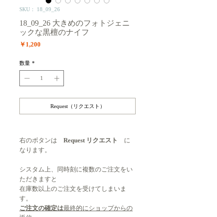
SKU： 18_09_26
18_09_26 大きめのフォトジェニ
ックな黒檀のナイフ
価
￥1,200
格
数量
*
Request（リクエスト）
右のボタンは
Request リクエスト
に
なります。
シスタム上、同時刻に複数のご注文をい
ただきますと
在庫数以上のご注文を受けてしまいま
す。
ご注文の確定は
最終的にショップからの