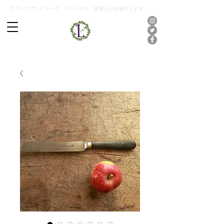
フランスアンティーク ランスタン 現地よりお届けします。