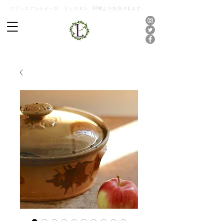
フランスアンティーク ランスタン 現地よりお届けします。