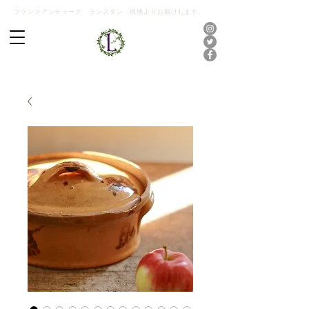
フランスアンティーク ランスタン 現地よりお届けします。