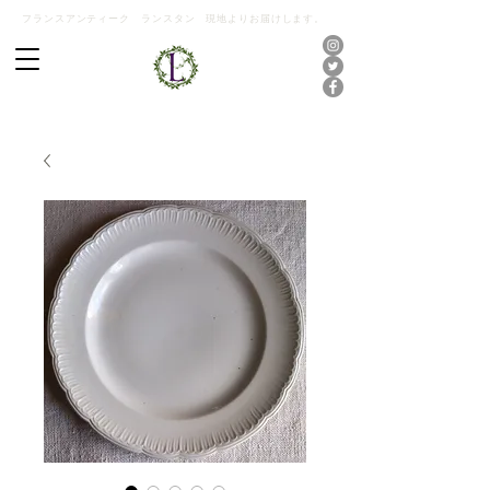
フランスアンティーク ランスタン 現地よりお届けします。