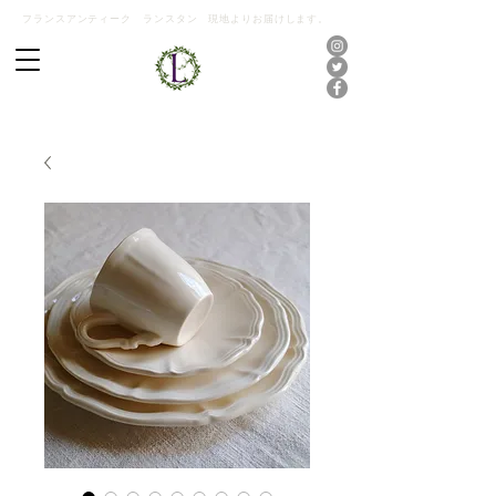
フランスアンティーク ランスタン 現地よりお届けします。