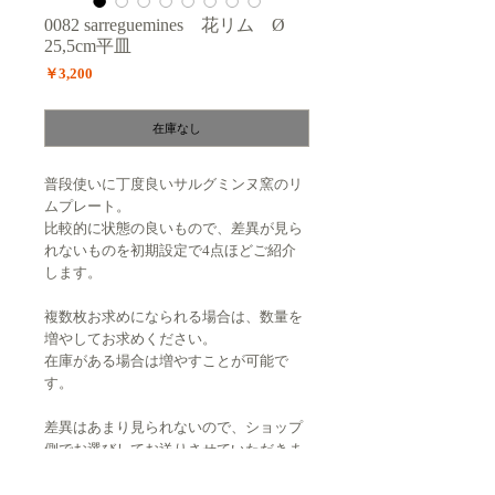
0082 sarreguemines 花リム Ø
25,5cm平皿
価
￥3,200
格
在庫なし
普段使いに丁度良いサルグミンヌ窯のリ
ムプレート。
比較的に状態の良いもので、差異が見ら
れないものを初期設定で4点ほどご紹介
します。
複数枚お求めになられる場合は、数量を
増やしてお求めください。
在庫がある場合は増やすことが可能で
す。
差異はあまり見られないので、ショップ
側でお選びしてお送りさせていただきま
す。