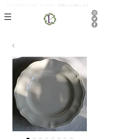
フランスアンティーク ランスタン 現地よりお届けします。