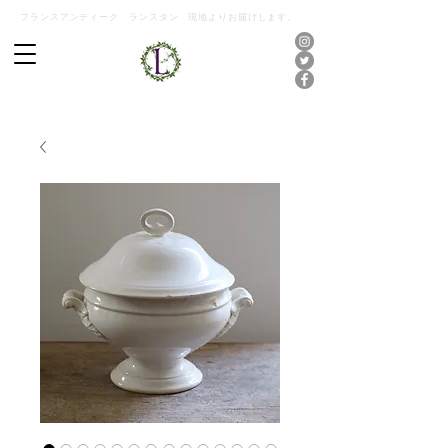
フランスアンティーク ランスタン 現地よりお届けします。