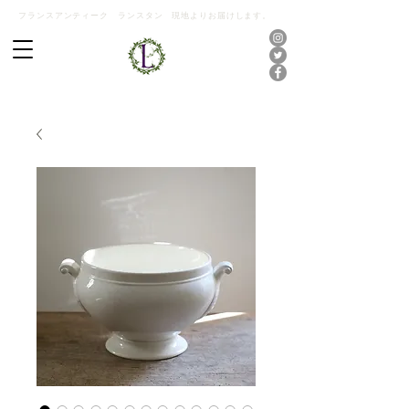
フランスアンティーク ランスタン 現地よりお届けします。