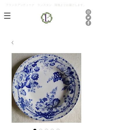
フランスアンティーク ランスタン 現地よりお届けします。