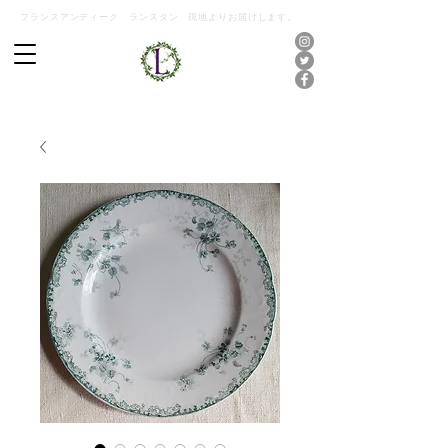
フランスアンティーク ランスタン 現地よりお届けします。